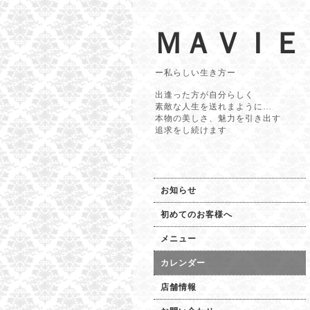
ＭＡＶＩＥ
ー私らしい生き方ー
出逢った方が自分らしく
素敵な人生を送れまように…
本物の美しさ、魅力を引き出す
追求をし続けます
お知らせ
初めてのお客様へ
メニュー
カレンダー
店舗情報