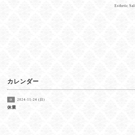
Esthetic 
カレンダー
2024-11-24 (日)
休
休業