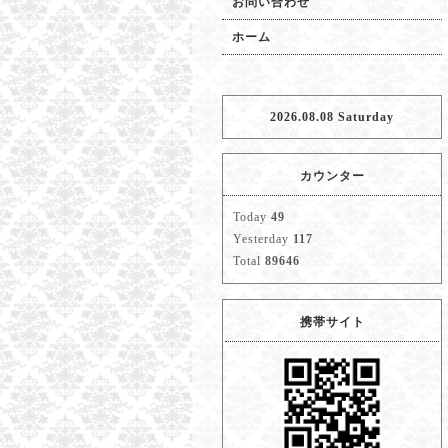
お問い合わせ
ホーム
2026.08.08 Saturday
カウンター
Today
49
Yesterday
117
Total
89646
携帯サイト