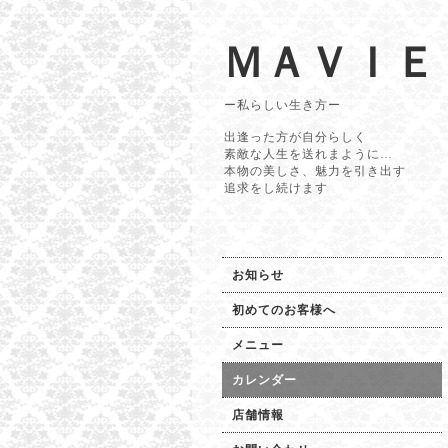
ＭＡＶＩＥ
ー私らしい生き方ー
出逢った方が自分らしく
素敵な人生を送れまように…
本物の美しさ、魅力を引き出す
追求をし続けます
お知らせ
初めてのお客様へ
メニュー
カレンダー
店舗情報