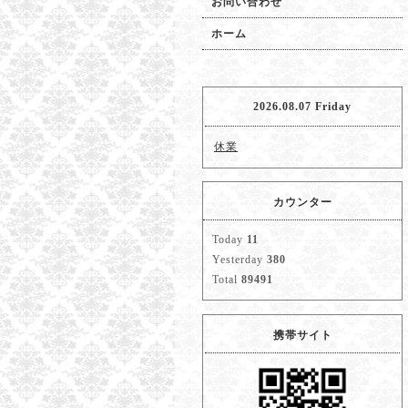
お問い合わせ
ホーム
2026.08.07 Friday
休業
カウンター
Today
11
Yesterday
380
Total
89491
携帯サイト