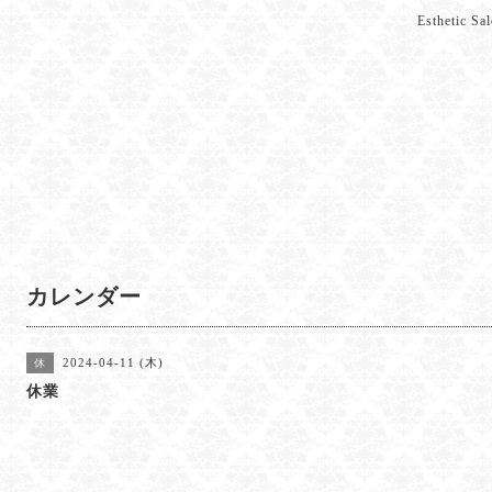
Esthetic 
カレンダー
2024-04-11 (木)
休
休業