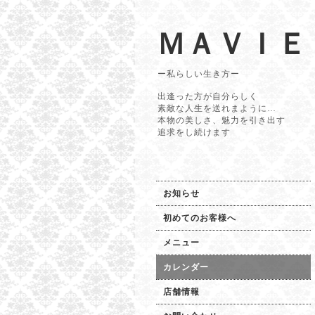
ＭＡＶＩＥ
ー私らしい生き方ー
出逢った方が自分らしく
素敵な人生を送れまように…
本物の美しさ、魅力を引き出す
追求をし続けます
お知らせ
初めてのお客様へ
メニュー
カレンダー
店舗情報