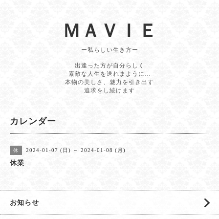
ＭＡＶＩＥ
ー私らしい生き方ー
出逢った方が自分らしく
素敵な人生を送れまように…
本物の美しさ、魅力を引き出す
追求をし続けます
カレンダー
2024-01-07 (日) ～ 2024-01-08 (月)
休
休業
お知らせ